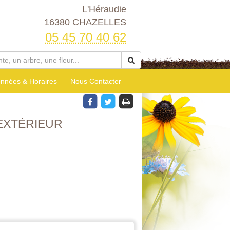
L'Héraudie
16380 CHAZELLES
05 45 70 40 62
nnées & Horaires
Nous Contacter
EXTÉRIEUR