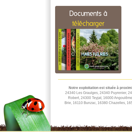
Documents à
télécharger
Notre exploitation est située à proxim
24340 Les Graulges, 24340 Puyrenier, 2
Robert, 24300 Teyjat, 16000 Angoulêm
Brie, 16110 Bunzac, 16380 Chazelles, 16