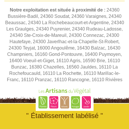
Notre exploitation est située à proximité de :
24360
Bussière-Badil, 24360 Soudat, 24360 Varaignes, 24340
Beaussac, 24340 La Rochebeaucourt-et-Argentine, 24340
Les Graulges, 24340 Puyrenier, 24340 Rudeau-Ladosse,
24340 Ste-Croix-de-Mareuil, 24300 Connezac, 24300
Hautefaye, 24300 Javerlhac-et-la-Chapelle-St-Robert,
24300 Teyjat, 16000 Angoulême, 16430 Balzac, 16430
Champniers, 16160 Gond-Pontouvre, 16400 Puymoyen,
16400 Voeuil-et-Giget, 16110 Agris, 16590 Brie, 16110
Bunzac, 16380 Chazelles, 16560 Jauldes, 16110 La
Rochefoucauld, 16110 La Rochette, 16110 Marillac-le-
Franc, 16110 Pranzac, 16110 Rancogne, 16110 Rivières
" Établissement labélisé "