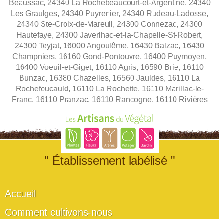
Beaussac, 24340 La Rochebeaucourt-et-Argentine, 24340
Les Graulges, 24340 Puyrenier, 24340 Rudeau-Ladosse,
24340 Ste-Croix-de-Mareuil, 24300 Connezac, 24300
Hautefaye, 24300 Javerlhac-et-la-Chapelle-St-Robert,
24300 Teyjat, 16000 Angoulême, 16430 Balzac, 16430
Champniers, 16160 Gond-Pontouvre, 16400 Puymoyen,
16400 Voeuil-et-Giget, 16110 Agris, 16590 Brie, 16110
Bunzac, 16380 Chazelles, 16560 Jauldes, 16110 La
Rochefoucauld, 16110 La Rochette, 16110 Marillac-le-
Franc, 16110 Pranzac, 16110 Rancogne, 16110 Rivières
" Établissement labélisé "
Accueil
Comment cultivons-nous