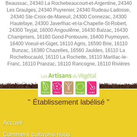
Beaussac, 24340 La Rochebeaucourt-et-Argentine, 24340
Les Graulges, 24340 Puyrenier, 24340 Rudeau-Ladosse,
24340 Ste-Croix-de-Mareuil, 24300 Connezac, 24300
Hautefaye, 24300 Javerlhac-et-la-Chapelle-St-Robert,
24300 Teyjat, 16000 Angoulême, 16430 Balzac, 16430
Champniers, 16160 Gond-Pontouvre, 16400 Puymoyen,
16400 Voeuil-et-Giget, 16110 Agris, 16590 Brie, 16110
Bunzac, 16380 Chazelles, 16560 Jauldes, 16110 La
Rochefoucauld, 16110 La Rochette, 16110 Marillac-le-
Franc, 16110 Pranzac, 16110 Rancogne, 16110 Rivières
" Établissement labélisé "
Accueil
Comment cultivons-nous