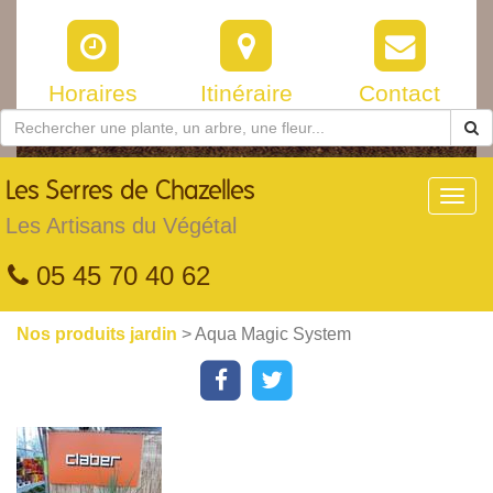
Horaires
Itinéraire
Contact
Les
Serres de Chazelles
Toggl
navig
Les Artisans du Végétal
05 45 70 40 62
Nos produits jardin
> Aqua Magic System