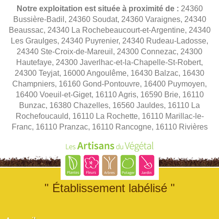
Notre exploitation est située à proximité de :
24360
Bussière-Badil, 24360 Soudat, 24360 Varaignes, 24340
Beaussac, 24340 La Rochebeaucourt-et-Argentine, 24340
Les Graulges, 24340 Puyrenier, 24340 Rudeau-Ladosse,
24340 Ste-Croix-de-Mareuil, 24300 Connezac, 24300
Hautefaye, 24300 Javerlhac-et-la-Chapelle-St-Robert,
24300 Teyjat, 16000 Angoulême, 16430 Balzac, 16430
Champniers, 16160 Gond-Pontouvre, 16400 Puymoyen,
16400 Voeuil-et-Giget, 16110 Agris, 16590 Brie, 16110
Bunzac, 16380 Chazelles, 16560 Jauldes, 16110 La
Rochefoucauld, 16110 La Rochette, 16110 Marillac-le-
Franc, 16110 Pranzac, 16110 Rancogne, 16110 Rivières
" Établissement labélisé "