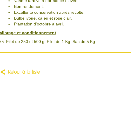
Variété tardive à dormance élevée.
Bon rendement.
Excellente conservation après récolte.
Bulbe ivoire, caïeu et rose clair.
Plantation d'octobre à avril.
alibrage et conditionnement
55: Filet de 250 et 500 g. Filet de 1 Kg. Sac de 5 Kg.
Retour à la liste