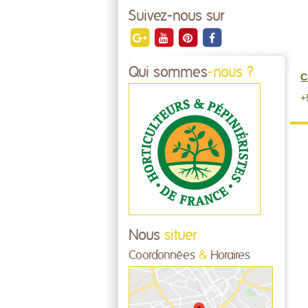
Suivez-nous sur
Qui sommes
-nous ?
C
+
Nous
situer
Coordonnées
&
Horaires