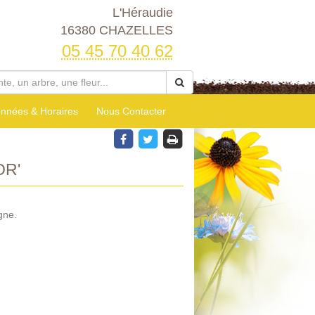
L'Héraudie
16380 CHAZELLES
05 45 70 40 62
nnées & Horaires
Nous Contacter
OR'
gne.