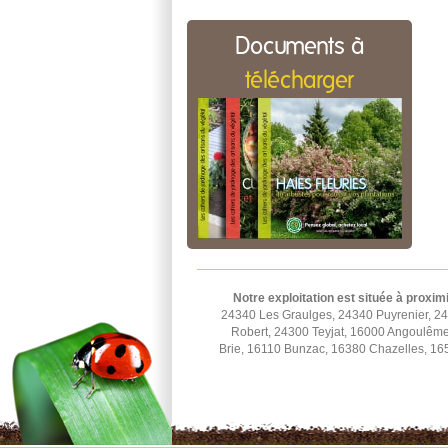
Documents à
télécharger
Notre exploitation est située à proxim
24340 Les Graulges, 24340 Puyrenier, 2
Robert, 24300 Teyjat, 16000 Angoulêm
Brie, 16110 Bunzac, 16380 Chazelles, 16