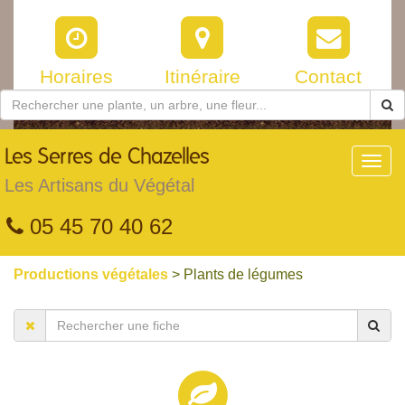
Horaires
Itinéraire
Contact
Les
Serres de Chazelles
Toggl
navig
Les Artisans du Végétal
05 45 70 40 62
Productions végétales
> Plants de légumes