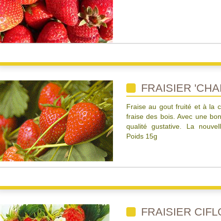
FRAISIER 'CHA
Fraise au gout fruité et à la
fraise des bois. Avec une bon
qualité gustative. La nouvel
Poids 15g
FRAISIER CIF