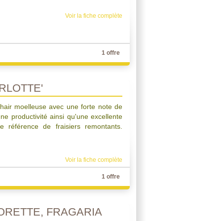
Voir la fiche complète
1 offre
RLOTTE'
 chair moelleuse avec une forte note de
ne productivité ainsi qu'une excellente
le référence de fraisiers remontants.
Voir la fiche complète
1 offre
LORETTE, FRAGARIA