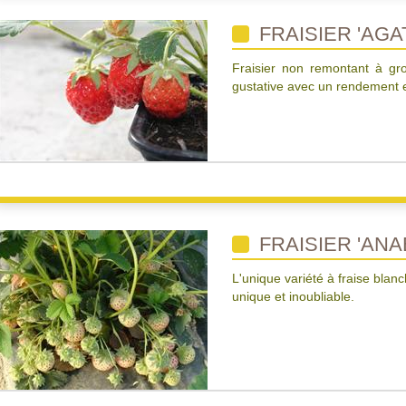
FRAISIER 'AGA
Fraisier non remontant à gr
gustative avec un rendement e
FRAISIER 'ANA
L'unique variété à fraise blan
unique et inoubliable.