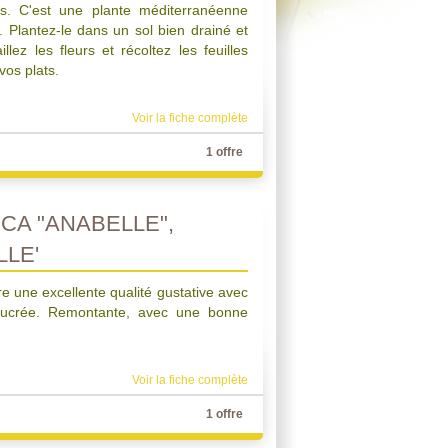
s. C'est une plante méditerranéenne
. Plantez-le dans un sol bien drainé et
illez les fleurs et récoltez les feuilles
vos plats.
Voir la fiche complète
1 offre
CA "ANABELLE",
LLE'
e une excellente qualité gustative avec
 sucrée. Remontante, avec une bonne
Voir la fiche complète
1 offre