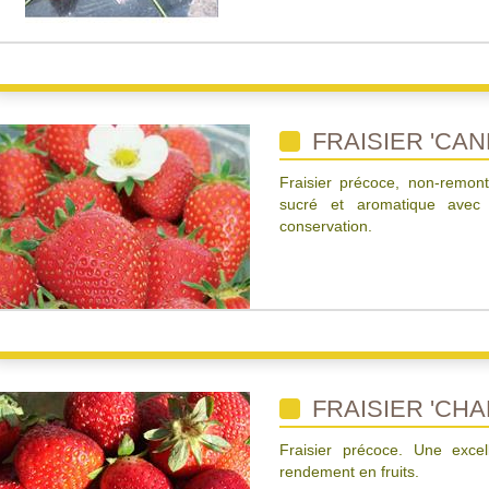
FRAISIER 'CAN
Fraisier précoce, non-remont
sucré et aromatique ave
conservation.
FRAISIER 'CHA
Fraisier précoce. Une excel
rendement en fruits.