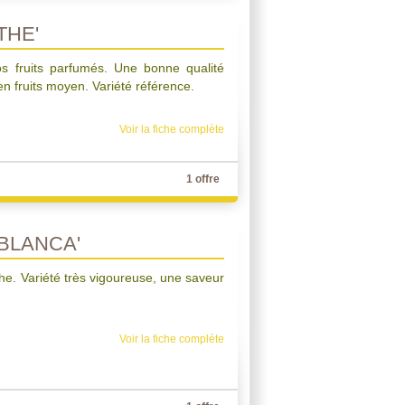
THE'
os fruits parfumés. Une bonne qualité
n fruits moyen. Variété référence.
Voir la fiche complète
1 offre
BLANCA'
che. Variété très vigoureuse, une saveur
Voir la fiche complète