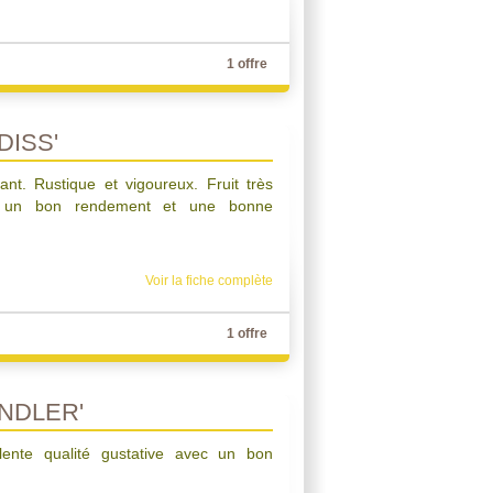
1 offre
DISS'
ant. Rustique et vigoureux. Fruit très
c un bon rendement et une bonne
Voir la fiche complète
1 offre
NDLER'
lente qualité gustative avec un bon