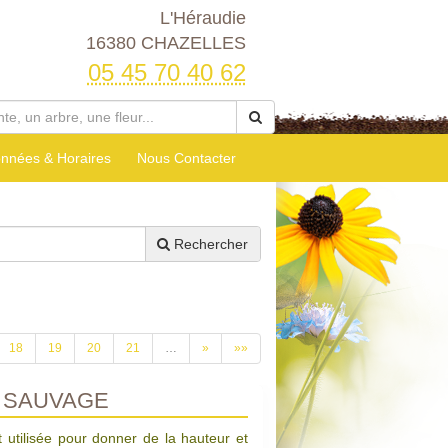
L'Héraudie
16380 CHAZELLES
05 45 70 40 62
nnées & Horaires
Nous Contacter
Rechercher
18
19
20
21
…
»
»»
 SAUVAGE
 utilisée pour donner de la hauteur et