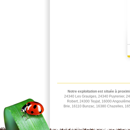
Notre exploitation est située à proxim
24340 Les Graulges, 24340 Puyrenier, 2
Robert, 24300 Teyjat, 16000 Angoulêm
Brie, 16110 Bunzac, 16380 Chazelles, 16