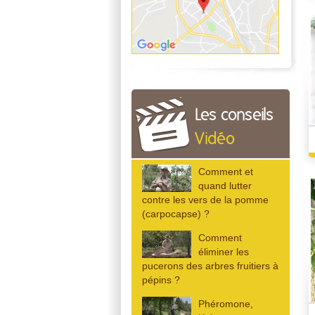
Les conseils
Vidéo
Comment et
quand lutter
contre les vers de la pomme
(carpocapse) ?
Comment
éliminer les
pucerons des arbres fruitiers à
pépins ?
Phéromone,