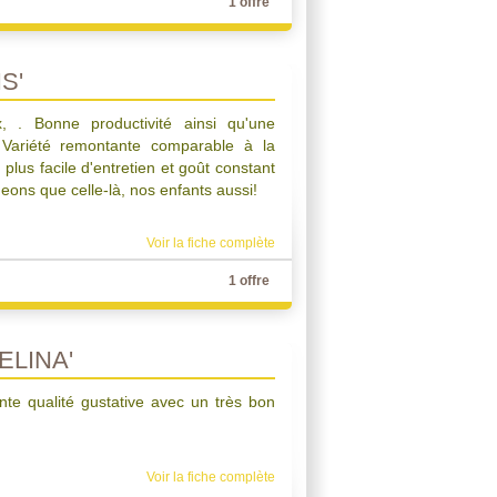
1 offre
S'
x, . Bonne productivité ainsi qu'une
e. Variété remontante comparable à la
lus facile d'entretien et goût constant
eons que celle-là, nos enfants aussi!
Voir la fiche complète
1 offre
ELINA'
nte qualité gustative avec un très bon
Voir la fiche complète