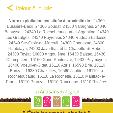
Retour à la liste
Notre exploitation est située à proximité de :
24360
Bussière-Badil, 24360 Soudat, 24360 Varaignes, 24340
Beaussac, 24340 La Rochebeaucourt-et-Argentine, 24340
Les Graulges, 24340 Puyrenier, 24340 Rudeau-Ladosse,
24340 Ste-Croix-de-Mareuil, 24300 Connezac, 24300
Hautefaye, 24300 Javerlhac-et-la-Chapelle-St-Robert,
24300 Teyjat, 16000 Angoulême, 16430 Balzac, 16430
Champniers, 16160 Gond-Pontouvre, 16400 Puymoyen,
16400 Voeuil-et-Giget, 16110 Agris, 16590 Brie, 16110
Bunzac, 16380 Chazelles, 16560 Jauldes, 16110 La
Rochefoucauld, 16110 La Rochette, 16110 Marillac-le-
Franc, 16110 Pranzac, 16110 Rancogne, 16110 Rivières