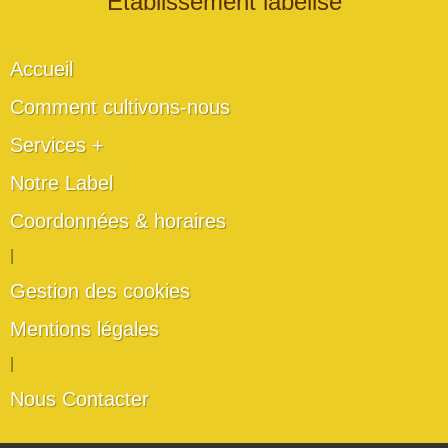
" Établissement labélisé "
Accueil
Comment cultivons-nous
Services +
Notre Label
Coordonnées & horaires
|
Gestion des cookies
Mentions légales
|
Nous Contacter