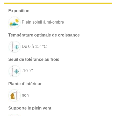
Plein soleil à mi-ombre
De 0 à 15° °C
-10 °C
non