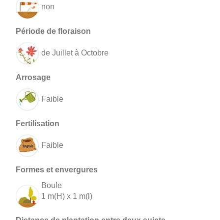
non
de Juillet à Octobre
Faible
Faible
Boule
1 m(H) x 1 m(l)