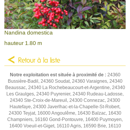
Nandina domestica
hauteur 1.80 m
Retour à la liste
Notre exploitation est située à proximité de :
24360
Bussière-Badil, 24360 Soudat, 24360 Varaignes, 24340
Beaussac, 24340 La Rochebeaucourt-et-Argentine, 24340
Les Graulges, 24340 Puyrenier, 24340 Rudeau-Ladosse,
24340 Ste-Croix-de-Mareuil, 24300 Connezac, 24300
Hautefaye, 24300 Javerlhac-et-la-Chapelle-St-Robert,
24300 Teyjat, 16000 Angoulême, 16430 Balzac, 16430
Champniers, 16160 Gond-Pontouvre, 16400 Puymoyen,
16400 Voeuil-et-Giget, 16110 Agris, 16590 Brie, 16110