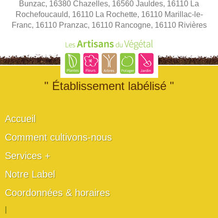
Bunzac, 16380 Chazelles, 16560 Jauldes, 16110 La
Rochefoucauld, 16110 La Rochette, 16110 Marillac-le-
Franc, 16110 Pranzac, 16110 Rancogne, 16110 Rivières
" Établissement labélisé "
Accueil
Comment cultivons-nous
Services +
Notre Label
Coordonnées & horaires
|