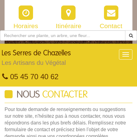
Horaires
Itinéraire
Contact
Les
Serres de Chazelles
Toggl
navig
Les Artisans du Végétal
05 45 70 40 62
NOUS
CONTACTER
Pour toute demande de renseignements ou suggestions
sur notre site, n'hésitez pas à nous contacter, nous vous
répondrons dans les plus brefs délais. Remplissez notre
formulaire de contact et précisez bien l'objet de votre
demande ainsi que vos coordonnées complètes.