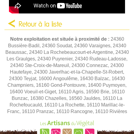
Retour à la liste
Notre exploitation est située à proximité de :
24360
Bussière-Badil, 24360 Soudat, 24360 Varaignes, 24340
Beaussac, 24340 La Rochebeaucourt-et-Argentine, 24340
Les Graulges, 24340 Puyrenier, 24340 Rudeau-Ladosse,
24340 Ste-Croix-de-Mareuil, 24300 Connezac, 24300
Hautefaye, 24300 Javerlhac-et-la-Chapelle-St-Robert,
24300 Teyjat, 16000 Angoulême, 16430 Balzac, 16430
Champniers, 16160 Gond-Pontouvre, 16400 Puymoyen,
16400 Voeuil-et-Giget, 16110 Agris, 16590 Brie, 16110
Bunzac, 16380 Chazelles, 16560 Jauldes, 16110 La
Rochefoucauld, 16110 La Rochette, 16110 Marillac-le-
Franc, 16110 Pranzac, 16110 Rancogne, 16110 Rivières