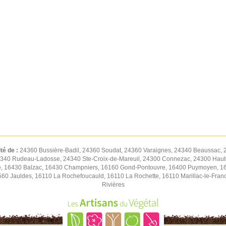
ité de :
24360 Bussière-Badil, 24360 Soudat, 24360 Varaignes, 24340 Beaussac, 
4340 Rudeau-Ladosse, 24340 Ste-Croix-de-Mareuil, 24300 Connezac, 24300 Hautef
e, 16430 Balzac, 16430 Champniers, 16160 Gond-Pontouvre, 16400 Puymoyen, 1640
560 Jauldes, 16110 La Rochefoucauld, 16110 La Rochette, 16110 Marillac-le-Fra
Rivières