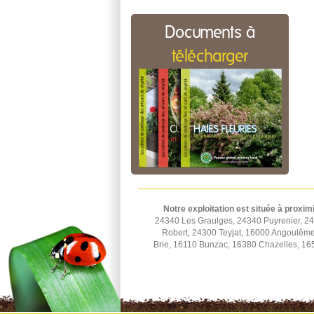
Documents à
télécharger
Notre exploitation est située à proxim
24340 Les Graulges, 24340 Puyrenier, 2
Robert, 24300 Teyjat, 16000 Angoulêm
Brie, 16110 Bunzac, 16380 Chazelles, 16