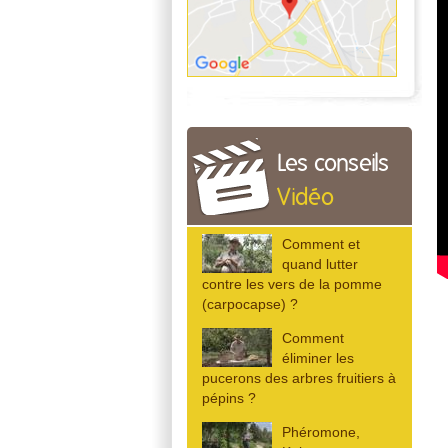
Les conseils
Vidéo
Comment et
quand lutter
contre les vers de la pomme
(carpocapse) ?
Comment
éliminer les
pucerons des arbres fruitiers à
pépins ?
Phéromone,