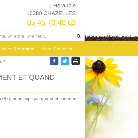
L'Héraudie
16380 CHAZELLES
05 45 70 40 62
nnées & Horaires
Nous Contacter
s ?
MENT ET QUAND
en (87), nous explique quand et comment