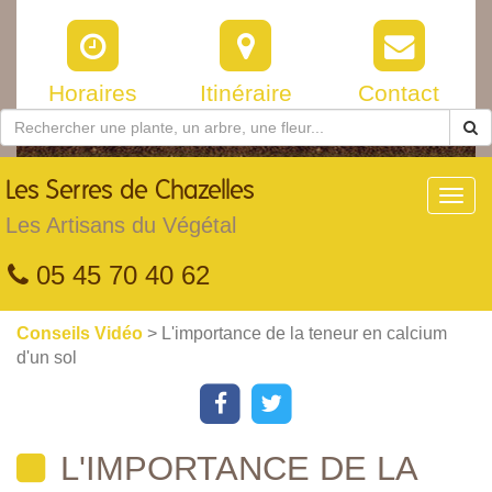
Horaires
Itinéraire
Contact
Les
Serres de Chazelles
Toggl
navig
Les Artisans du Végétal
05 45 70 40 62
Conseils Vidéo
> L'importance de la teneur en calcium
d'un sol
L'IMPORTANCE DE LA