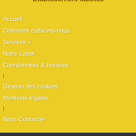
Accueil
Comment cultivons-nous
Services +
Notre Label
Coordonnées & horaires
|
Gestion des cookies
Mentions légales
|
Nous Contacter