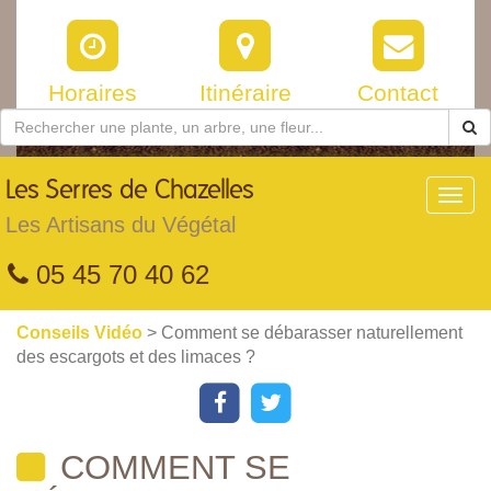
Horaires
Itinéraire
Contact
Les
Serres de Chazelles
Toggl
navig
Les Artisans du Végétal
05 45 70 40 62
Conseils Vidéo
> Comment se débarasser naturellement
des escargots et des limaces ?
COMMENT SE