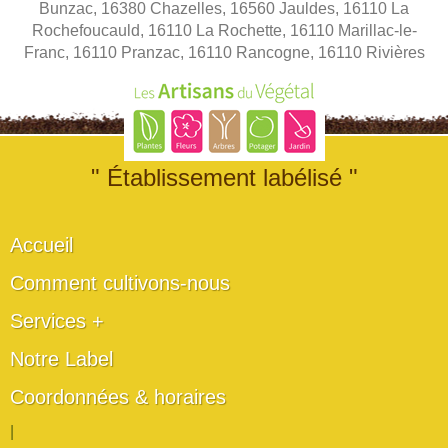
Bunzac, 16380 Chazelles, 16560 Jauldes, 16110 La
Rochefoucauld, 16110 La Rochette, 16110 Marillac-le-
Franc, 16110 Pranzac, 16110 Rancogne, 16110 Rivières
" Établissement labélisé "
Accueil
Comment cultivons-nous
Services +
Notre Label
Coordonnées & horaires
|