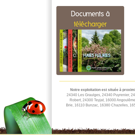
Documents à
télécharger
Notre exploitation est située à proxim
24340 Les Graulges, 24340 Puyrenier, 2
Robert, 24300 Teyjat, 16000 Angoulêm
Brie, 16110 Bunzac, 16380 Chazelles, 16