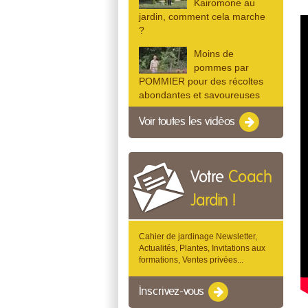
Kairomone au
jardin, comment cela marche
?
Moins de
pommes par
POMMIER pour des récoltes
abondantes et savoureuses
Voir toutes les vidéos
Votre
Coach
Jardin !
Cahier de jardinage Newsletter,
Actualités, Plantes, Invitations aux
formations, Ventes privées...
Inscrivez-vous