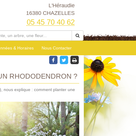
L'Héraudie
16380 CHAZELLES
05 45 70 40 62
nnées & Horaires
Nous Contacter
 UN RHODODENDRON ?
), nous explique : comment planter une