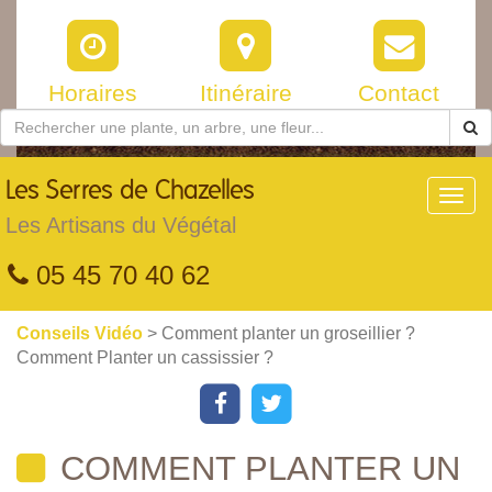
Horaires
Itinéraire
Contact
Les
Serres de Chazelles
Toggl
navig
Les Artisans du Végétal
05 45 70 40 62
Conseils Vidéo
> Comment planter un groseillier ?
Comment Planter un cassissier ?
COMMENT PLANTER UN