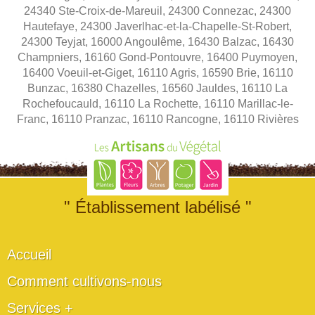
24340 Ste-Croix-de-Mareuil, 24300 Connezac, 24300
Hautefaye, 24300 Javerlhac-et-la-Chapelle-St-Robert,
24300 Teyjat, 16000 Angoulême, 16430 Balzac, 16430
Champniers, 16160 Gond-Pontouvre, 16400 Puymoyen,
16400 Voeuil-et-Giget, 16110 Agris, 16590 Brie, 16110
Bunzac, 16380 Chazelles, 16560 Jauldes, 16110 La
Rochefoucauld, 16110 La Rochette, 16110 Marillac-le-
Franc, 16110 Pranzac, 16110 Rancogne, 16110 Rivières
" Établissement labélisé "
Accueil
Comment cultivons-nous
Services +