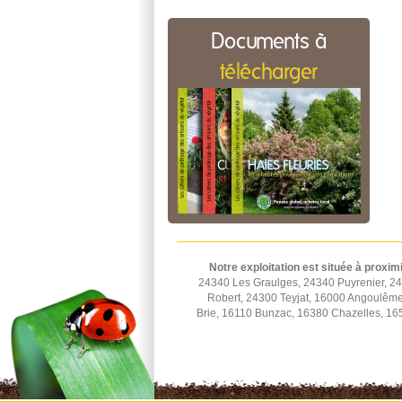
Documents à
télécharger
Notre exploitation est située à proxim
24340 Les Graulges, 24340 Puyrenier, 2
Robert, 24300 Teyjat, 16000 Angoulêm
Brie, 16110 Bunzac, 16380 Chazelles, 16