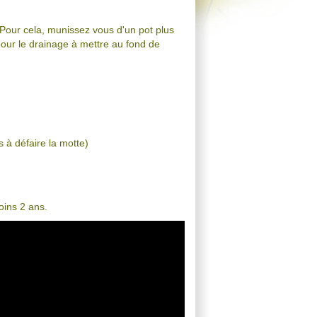
Pour cela, munissez vous d'un pot plus
 pour le drainage à mettre au fond de
s à défaire la motte)
oins 2 ans.