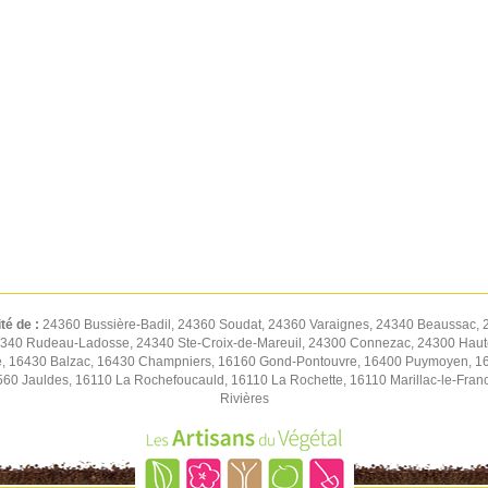
ité de :
24360 Bussière-Badil, 24360 Soudat, 24360 Varaignes, 24340 Beaussac, 
4340 Rudeau-Ladosse, 24340 Ste-Croix-de-Mareuil, 24300 Connezac, 24300 Hautef
e, 16430 Balzac, 16430 Champniers, 16160 Gond-Pontouvre, 16400 Puymoyen, 1640
560 Jauldes, 16110 La Rochefoucauld, 16110 La Rochette, 16110 Marillac-le-Fra
Rivières