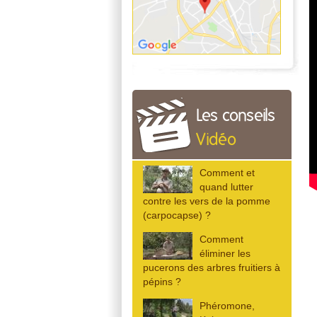
Les conseils
Vidéo
Comment et
quand lutter
contre les vers de la pomme
(carpocapse) ?
Comment
éliminer les
pucerons des arbres fruitiers à
pépins ?
Phéromone,