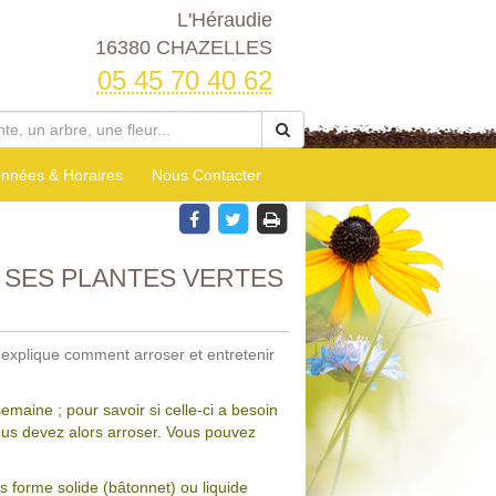
L'Héraudie
16380 CHAZELLES
05 45 70 40 62
nnées & Horaires
Nous Contacter
SES PLANTES VERTES
s explique comment arroser et entretenir
maine ; pour savoir si celle-ci a besoin
 vous devez alors arroser. Vous pouvez
us forme solide (bâtonnet) ou liquide