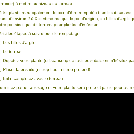
arrosoir) à mettre au niveau du terreau.
otre plante aura également besoin d'être rempotée tous les deux ans. 
rand d'environ 2 à 3 centimètres que le pot d'origine, de billes d'argile
otre pot ainsi que de terreau pour plantes d'intérieur.
oici les étapes à suivre pour le rempotage :
) Les billes d'argile
) Le terreau
) Dépotez votre plante (si beaucoup de racines subsistent n'hésitez pa
) Placer la ensuite (ni trop haut, ni trop profond)
) Enfin complétez avec le terreau
erminez par un arrosage et votre plante sera prête et partie pour au m