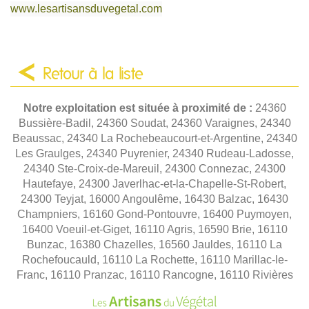
www.lesartisansduvegetal.com
Retour à la liste
Notre exploitation est située à proximité de :
24360
Bussière-Badil, 24360 Soudat, 24360 Varaignes, 24340
Beaussac, 24340 La Rochebeaucourt-et-Argentine, 24340
Les Graulges, 24340 Puyrenier, 24340 Rudeau-Ladosse,
24340 Ste-Croix-de-Mareuil, 24300 Connezac, 24300
Hautefaye, 24300 Javerlhac-et-la-Chapelle-St-Robert,
24300 Teyjat, 16000 Angoulême, 16430 Balzac, 16430
Champniers, 16160 Gond-Pontouvre, 16400 Puymoyen,
16400 Voeuil-et-Giget, 16110 Agris, 16590 Brie, 16110
Bunzac, 16380 Chazelles, 16560 Jauldes, 16110 La
Rochefoucauld, 16110 La Rochette, 16110 Marillac-le-
Franc, 16110 Pranzac, 16110 Rancogne, 16110 Rivières