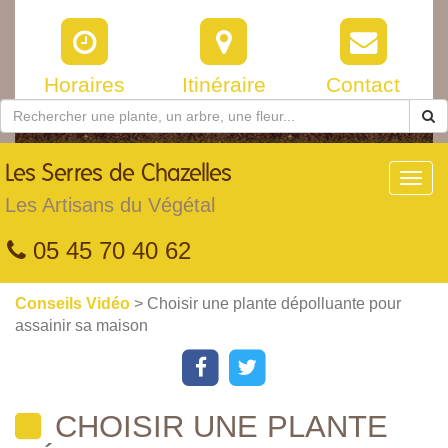
Horaires
Itinéraire
Contact
Les
Serres de Chazelles
Toggl
navig
Les Artisans du Végétal
05 45 70 40 62
Conseils Vidéo
> Choisir une plante dépolluante pour
assainir sa maison
CHOISIR UNE PLANTE